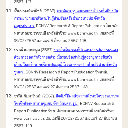
2567. 1-17.
น้ำฝน พงษ์พานิชย์. (2567).
การพัฒนารูปแบบระบบบริการเพื่อป้องกัน
การพยายามฆ่าตัวตายในผู้ป่วยซึมเศร้า อำเภอบางบ่อ จังหวัด
สมุทรปราการ
.
BCNNV Research & Report Publication วิทยาลัย
พยาบาลบรมราชชนนี นพรัตน์วชิระ: www.bcnnv.ac.th. เผยแพร่ที่
18/02/2567 เผยแพร่: 5 สิงหาคม 2567. 1-18.
ปราณี แสนยะมูล (2567).
ประสิทธิผลของโปรแกรมการจัดการตนเอง
ด้วยการออกกำลังกายกล้ามเนื้อรอบข้อเข่าในผู้สูงอายุภาวะข้อเข่า
เสื่อม ในเครือข่ายบริการปฐมภูมิ โรงพยาบาลปากน้ำหลังสวน จังหวัด
ชุมพร .
BCNNV Research & Report Publication วิทยาลัย
พยาบาลบรมราชชนนี นพรัตน์วชิระ: www.bcnnv.ac.th. เผยแพร่ที่
19/02/2567 เผยแพร่: 27 กันยายน 2567. 1-13.
อารีย์ ชัยมารินทร์. (2567).
ปัจจัยที่มีผลต่อความพึงพอใจของพยาบาล
วิชาชีพโรงพยาบาลชุมชน จังหวัดนครปฐม
. BCNNV Research &
Report Publication วิทยาลัยพยาบาลบรมราชชนนี นพรัตน์วชิระ:
www.bcnnv.ac.th. เผยแพร่ที่ 20/02/2567 เผยแพร่: 27 กันยายน
2567. 1-19.