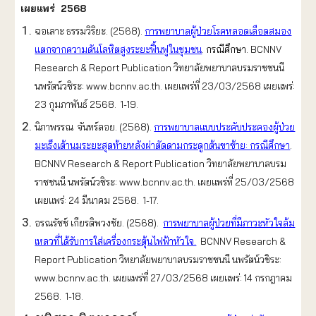
เผยแพร่ 2568
ฉอเลาะ ธรรมวิริยะ. (2568).
การพยาบาลผู้ป่วยโรคหลอดเลือดสมอง
แตกจากความดันโลหิตสูงระยะฟื้นฟูในชุมชน
. กรณีศึกษา
.
BCNNV
Research & Report Publication วิทยาลัยพยาบาลบรมราชชนนี
นพรัตน์วชิระ: www.bcnnv.ac.th. เผยแพร่ที่ 23/03/2568 เผยแพร่:
23 กุมภาพันธ์ 2568. 1-19.
นิภาพรรณ จันทร์ลอย. (2568).
การพยาบาลแบบประคับประคองผู้ป่วย
มะเร็งเต้านมระยะสุดท้ายหลังผ่าตัดดามกระดูกต้นขาซ้าย: กรณีศึกษา
.
BCNNV Research & Report Publication วิทยาลัยพยาบาลบรม
ราชชนนี นพรัตน์วชิระ: www.bcnnv.ac.th. เผยแพร่ที่ 25/03/2568
เผยแพร่: 24 มีนาคม 2568. 1-17.
อรณรัชช์ เกียรติพวงชัย. (2568).
การพยาบาลผู้ป่วยที่มีภาวะหัวใจล้ม
เหลวที่ได้รับการใส่เครื่องกระตุ้นไฟฟ้าหัวใจ.
BCNNV Research &
Report Publication วิทยาลัยพยาบาลบรมราชชนนี นพรัตน์วชิระ:
www.bcnnv.ac.th. เผยแพร่ที่ 27/03/2568 เผยแพร่: 14 กรกฎาคม
2568. 1-18.