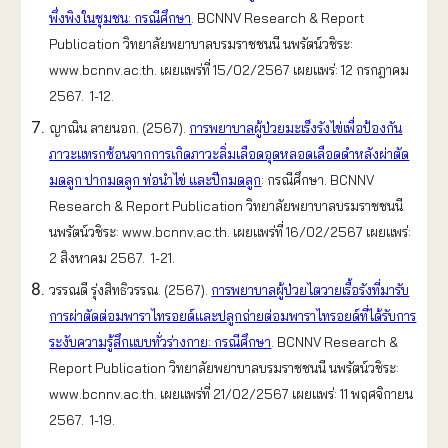
พึ่งพิงในชุมชน: กรณีศึกษา
. BCNNV Research & Report
Publication วิทยาลัยพยาบาลบรมราชชนนี นพรัตน์วชิระ:
www.bcnnv.ac.th. เผยแพร่ที่ 15/02/2567 เผยแพร่: 12 กรกฎาคม
2567. 1-12.
ญาณิน ลายนอก. (2567).
การพยาบาลผู้ป่วยมะเร็งรังไข่เพื่อป้องกัน
ภาวะแทรกซ้อนจากการเกิดภาวะลิ่มเลือดอุดหลอดเลือดดำหลังผ่าตัด
มดลูก ปากมดลูก ท่อนำไข่ และปีกมดลูก
: กรณีศึกษา. BCNNV
Research & Report Publication วิทยาลัยพยาบาลบรมราชชนนี
นพรัตน์วชิระ: www.bcnnv.ac.th. เผยแพร่ที่ 16/02/2567 เผยแพร่:
2 สิงหาคม 2567. 1-21.
วรรณดี รุ่งสิทธิวรรณ. (2567).
การพยาบาลผู้ป่วยไตวายเรื้อรังที่มารับ
การผ่าตัดต่อมพาราไทรอยด์และปลูกถ่ายต่อมพาราไทรอยด์ที่ได้รับการ
ระงับความรู้สึกแบบทั่วร่างกาย: กรณีศึกษา
. BCNNV Research &
Report Publication วิทยาลัยพยาบาลบรมราชชนนี นพรัตน์วชิระ:
www.bcnnv.ac.th. เผยแพร่ที่ 21/02/2567 เผยแพร่: 11 พฤศจิกายน
2567. 1-19.