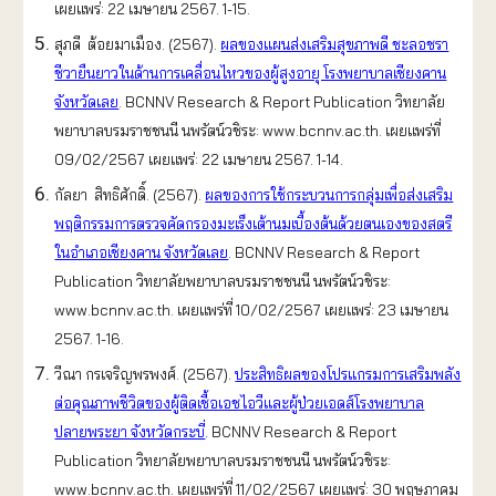
เผยแพร่: 22 เมษายน 2567. 1-15.
สุภดี ต้อยมาเมือง. (2567).
ผลของแผนส่งเสริมสุขภาพดี ชะลอชรา
ชีวายืนยาวในด้านการเคลื่อนไหวของผู้สูงอายุ โรงพยาบาลเชียงคาน
จังหวัดเลย
. BCNNV Research & Report Publication วิทยาลัย
พยาบาลบรมราชชนนี นพรัตน์วชิระ: www.bcnnv.ac.th. เผยแพร่ที่
09/02/2567 เผยแพร่: 22 เมษายน 2567. 1-14.
กัลยา สิทธิศักดิ์. (2567).
ผลของการใช้กระบวนการกลุ่มเพื่อส่งเสริม
พฤติกรรมการตรวจคัดกรองมะเร็งเต้านมเบื้องต้นด้วยตนเองของสตรี
ในอำเภอเชียงคาน จังหวัดเลย
.
BCNNV Research & Report
Publication วิทยาลัยพยาบาลบรมราชชนนี นพรัตน์วชิระ:
www.bcnnv.ac.th. เผยแพร่ที่ 10/02/2567 เผยแพร่: 23 เมษายน
2567. 1-16.
วีณา กรเจริญพรพงศ์. (2567).
ประสิทธิผลของโปรแกรมการเสริมพลัง
ต่อคุณภาพชีวิตของผู้ติดเชื้อเอชไอวีและผู้ป่วยเอดส์โรงพยาบาล
ปลายพระยา จังหวัดกระบี่
.
BCNNV Research & Report
Publication วิทยาลัยพยาบาลบรมราชชนนี นพรัตน์วชิระ:
www.bcnnv.ac.th. เผยแพร่ที่ 11/02/2567 เผยแพร่: 30 พฤษภาคม