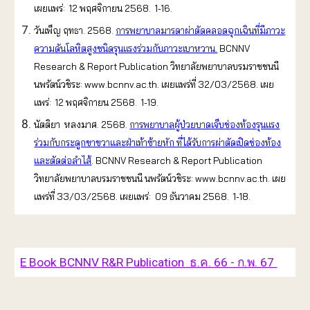
เผยแพร่: 12 พฤศจิกายน 2568. 1-16.
วันเพ็ญ ฤทธา. 2568.
การพยาบาลมารดาผ่าตัดคลอดฉุกเฉินที่มีภาวะ
ความดันโลหิตสูงชนิดรุนแรงร่วมกับภาวะเบาหวาน.
BCNNV
Research & Report Publication วิทยาลัยพยาบาลบรมราชชนนี
นพรัตน์วชิระ: www.bcnnv.ac.th. เผยแพร่ที่ 32/03/2568. เผย
แพร่: 12 พฤศจิกายน 2568. 1-19.
นัตติยา หลงมาศ. 2568.
การพยาบาลผู้ป่วยบาดเจ็บช่องท้องรุนแรง
ร่วมกับกระดูกขาขวาและฝ่าเท้าซ้ายหัก ที่ได้รับการผ่าตัดเปิดช่องท้อง
และตัดต่อลำไส้
. BCNNV Research & Report Publication
วิทยาลัยพยาบาลบรมราชชนนี นพรัตน์วชิระ: www.bcnnv.ac.th. เผย
แพร่ที่ 33/03/2568. เผยแพร่: 09 ธันวาคม 2568. 1-18.
E Book BCNNV R&R Publication ธ.ค. 66 - ก.พ. 67