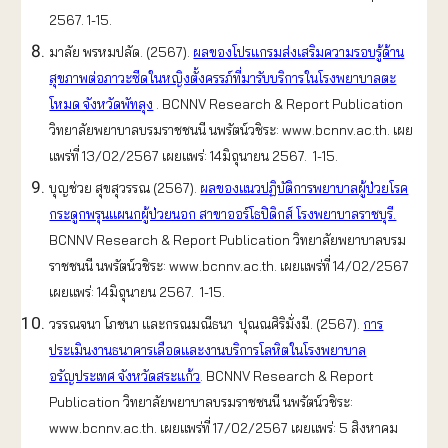
2567. 1-15.
มาลัย พรหมปลัด. (2567).
ผลของโปรแกรมส่งเสริมความรอบรู้ด้าน
สุขภาพต่อภาวะซีดในหญิงตั้งครรภ์ที่มารับบริการในโรงพยาบาลตะ
โหมด จังหวัดพัทลุง
. BCNNV Research & Report Publication
วิทยาลัยพยาบาลบรมราชชนนี นพรัตน์วชิระ: www.bcnnv.ac.th. เผย
แพร่ที่ 13/02/2567 เผยแพร่: 14มิถุนายน 2567. 1-15.
บุญช่วย สุขสุวรรณ (2567).
ผลของแนวปฏิบัติการพยาบาลผู้ป่วยโรค
กระดูกพรุนแผนกผู้ป่วยนอก สาขาออร์โธปิดิกส์ โรงพยาบาลราชบุรี.
BCNNV Research & Report Publication วิทยาลัยพยาบาลบรม
ราชชนนี นพรัตน์วชิระ: www.bcnnv.ac.th. เผยแพร่ที่ 14/02/2567
เผยแพร่: 14มิถุนายน 2567. 1-15.
วรรณจนา โภชนา และกรณมณีธนา ปุณณศิริมั่งมี. (2567).
การ
ประเมินงานธนาคารเลือดและงานบริการโลหิตในโรงพยาบาล
อรัญประเทศ จังหวัดสระแก้ว
. BCNNV Research & Report
Publication วิทยาลัยพยาบาลบรมราชชนนี นพรัตน์วชิระ:
www.bcnnv.ac.th. เผยแพร่ที่ 17/02/2567 เผยแพร่: 5 สิงหาคม