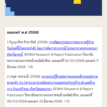
เผยแพร่ พ.ศ 2568
1.กัญญาภัทร รักษารัตน์. (2568).
ก
ารพัฒนารูปแบบการพยาบาลผู้ป่วย
วัณโรคที่มีโรคประจำตัว โดยการจัดการรายกรณี โรงพยาบาลปลายพระยา
จังหวัดกระบี่
.
BCNNV Research & Report Publication วิทยาลัย
พยาบาลบรมราชชนนี นพรัตน์วชิระ: เผยแพร่ที่ 24/03/2568 เผยแพร่: 11
มีนาคม 2568. 1-16.
2.วรนุช พรหมณี. (2568).
ความรอบรู้ด้านสุขภาพและพฤติกรรมสุขภาพ
ตามหลัก 3อ 2ส ของอาสาสมัครสาธารณสุขประจำหมู่บ้าน ตำบลศรีกะ
อาง อำเภอบ้านนา จังหวัดนครนายก
. BCNNV Research & Report
Publication วิทยาลัยพยาบาลบรมราชชนนี นพรัตน์วชิระ: เผยแพร่ที่
26/03/2568 เผยแพร่: 24 มีนาคม 2568. 1-12.