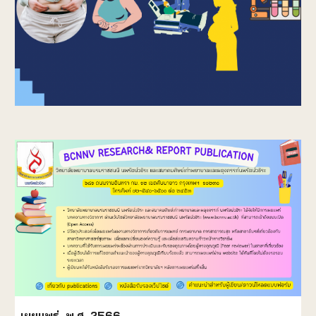
เผยแพร่ พ.ศ. 2566