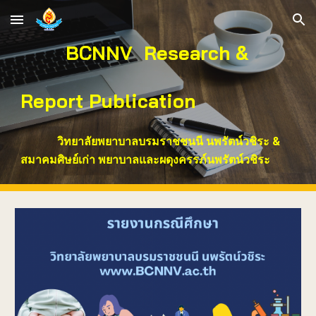
Skip to main content
Skip to navigation
BCNNV Research &
Report Publication
วิทยาลัยพยาบาลบรมราชชนนี นพรัตน์วชิระ &
สมาคมศิษย์เก่า พยาบาลและผดุงครรภ์นพรัตน์วชิระ