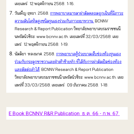
เผยแพร่: 12 พฤศจิกายน 2568. 1-16.
วันเพ็ญ ฤทธา. 2568.
การพยาบาลมารดาผ่าตัดคลอดฉุกเฉินที่มีภาวะ
ความดันโลหิตสูงชนิดรุนแรงร่วมกับภาวะเบาหวาน.
BCNNV
Research & Report Publication วิทยาลัยพยาบาลบรมราชชนนี
นพรัตน์วชิระ: www.bcnnv.ac.th. เผยแพร่ที่ 32/03/2568. เผย
แพร่: 12 พฤศจิกายน 2568. 1-19.
นัตติยา หลงมาศ. 2568.
การพยาบาลผู้ป่วยบาดเจ็บช่องท้องรุนแรง
ร่วมกับกระดูกขาขวาและฝ่าเท้าซ้ายหัก ที่ได้รับการผ่าตัดเปิดช่องท้อง
และตัดต่อลำไส้
. BCNNV Research & Report Publication
วิทยาลัยพยาบาลบรมราชชนนี นพรัตน์วชิระ: www.bcnnv.ac.th. เผย
แพร่ที่ 33/03/2568. เผยแพร่: 09 ธันวาคม 2568. 1-18.
E Book BCNNV R&R Publication ธ.ค. 66 - ก.พ. 67