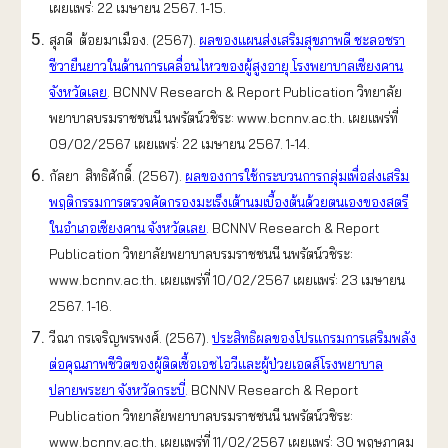
เผยแพร่: 22 เมษายน 2567. 1-15.
สุภดี ต้อยมาเมือง. (2567).
ผลของแผนส่งเสริมสุขภาพดี ชะลอชรา
ชีวายืนยาวในด้านการเคลื่อนไหวของผู้สูงอายุ โรงพยาบาลเชียงคาน
จังหวัดเลย
. BCNNV Research & Report Publication วิทยาลัย
พยาบาลบรมราชชนนี นพรัตน์วชิระ: www.bcnnv.ac.th. เผยแพร่ที่
09/02/2567 เผยแพร่: 22 เมษายน 2567. 1-14.
กัลยา สิทธิศักดิ์. (2567).
ผลของการใช้กระบวนการกลุ่มเพื่อส่งเสริม
พฤติกรรมการตรวจคัดกรองมะเร็งเต้านมเบื้องต้นด้วยตนเองของสตรี
ในอำเภอเชียงคาน จังหวัดเลย
.
BCNNV Research & Report
Publication วิทยาลัยพยาบาลบรมราชชนนี นพรัตน์วชิระ:
www.bcnnv.ac.th. เผยแพร่ที่ 10/02/2567 เผยแพร่: 23 เมษายน
2567. 1-16.
วีณา กรเจริญพรพงศ์. (2567).
ประสิทธิผลของโปรแกรมการเสริมพลัง
ต่อคุณภาพชีวิตของผู้ติดเชื้อเอชไอวีและผู้ป่วยเอดส์โรงพยาบาล
ปลายพระยา จังหวัดกระบี่
.
BCNNV Research & Report
Publication วิทยาลัยพยาบาลบรมราชชนนี นพรัตน์วชิระ:
www.bcnnv.ac.th. เผยแพร่ที่ 11/02/2567 เผยแพร่: 30 พฤษภาคม