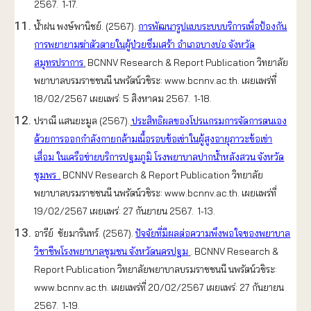
2567. 1-17.
น้ำฝน พงษ์พานิชย์. (2567).
การพัฒนารูปแบบระบบบริการเพื่อป้องกัน
การพยายามฆ่าตัวตายในผู้ป่วยซึมเศร้า อำเภอบางบ่อ จังหวัด
สมุทรปราการ
.
BCNNV Research & Report Publication วิทยาลัย
พยาบาลบรมราชชนนี นพรัตน์วชิระ: www.bcnnv.ac.th. เผยแพร่ที่
18/02/2567 เผยแพร่: 5 สิงหาคม 2567. 1-18.
ปราณี แสนยะมูล (2567).
ประสิทธิผลของโปรแกรมการจัดการตนเอง
ด้วยการออกกำลังกายกล้ามเนื้อรอบข้อเข่าในผู้สูงอายุภาวะข้อเข่า
เสื่อม ในเครือข่ายบริการปฐมภูมิ โรงพยาบาลปากน้ำหลังสวน จังหวัด
ชุมพร .
BCNNV Research & Report Publication วิทยาลัย
พยาบาลบรมราชชนนี นพรัตน์วชิระ: www.bcnnv.ac.th. เผยแพร่ที่
19/02/2567 เผยแพร่: 27 กันยายน 2567. 1-13.
อารีย์ ชัยมารินทร์. (2567).
ปัจจัยที่มีผลต่อความพึงพอใจของพยาบาล
วิชาชีพโรงพยาบาลชุมชน จังหวัดนครปฐม
. BCNNV Research &
Report Publication วิทยาลัยพยาบาลบรมราชชนนี นพรัตน์วชิระ:
www.bcnnv.ac.th. เผยแพร่ที่ 20/02/2567 เผยแพร่: 27 กันยายน
2567. 1-19.