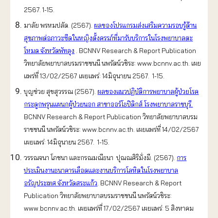
2567. 1-15.
มาลัย พรหมปลัด. (2567).
ผลของโปรแกรมส่งเสริมความรอบรู้ด้าน
สุขภาพต่อภาวะซีดในหญิงตั้งครรภ์ที่มารับบริการในโรงพยาบาลตะ
โหมด จังหวัดพัทลุง
. BCNNV Research & Report Publication
วิทยาลัยพยาบาลบรมราชชนนี นพรัตน์วชิระ: www.bcnnv.ac.th. เผย
แพร่ที่ 13/02/2567 เผยแพร่: 14มิถุนายน 2567. 1-15.
บุญช่วย สุขสุวรรณ (2567).
ผลของแนวปฏิบัติการพยาบาลผู้ป่วยโรค
กระดูกพรุนแผนกผู้ป่วยนอก สาขาออร์โธปิดิกส์ โรงพยาบาลราชบุรี.
BCNNV Research & Report Publication วิทยาลัยพยาบาลบรม
ราชชนนี นพรัตน์วชิระ: www.bcnnv.ac.th. เผยแพร่ที่ 14/02/2567
เผยแพร่: 14มิถุนายน 2567. 1-15.
วรรณจนา โภชนา และกรณมณีธนา ปุณณศิริมั่งมี. (2567).
การ
ประเมินงานธนาคารเลือดและงานบริการโลหิตในโรงพยาบาล
อรัญประเทศ จังหวัดสระแก้ว
. BCNNV Research & Report
Publication วิทยาลัยพยาบาลบรมราชชนนี นพรัตน์วชิระ:
www.bcnnv.ac.th. เผยแพร่ที่ 17/02/2567 เผยแพร่: 5 สิงหาคม