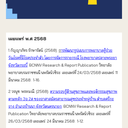
เผยแพร่ พ.ศ 2568
1.กัญญาภัทร รักษารัตน์. (2568).
ก
ารพัฒนารูปแบบการพยาบาลผู้ป่วย
วัณโรคที่มีโรคประจำตัว โดยการจัดการรายกรณี โรงพยาบาลปลายพระยา
จังหวัดกระบี่
.
BCNNV Research & Report Publication วิทยาลัย
พยาบาลบรมราชชนนี นพรัตน์วชิระ: เผยแพร่ที่ 24/03/2568 เผยแพร่: 11
มีนาคม 2568. 1-16.
2.วรนุช พรหมณี. (2568).
ความรอบรู้ด้านสุขภาพและพฤติกรรมสุขภาพ
ตามหลัก 3อ 2ส ของอาสาสมัครสาธารณสุขประจำหมู่บ้าน ตำบลศรีกะ
อาง อำเภอบ้านนา จังหวัดนครนายก
. BCNNV Research & Report
Publication วิทยาลัยพยาบาลบรมราชชนนี นพรัตน์วชิระ: เผยแพร่ที่
26/03/2568 เผยแพร่: 24 มีนาคม 2568. 1-12.