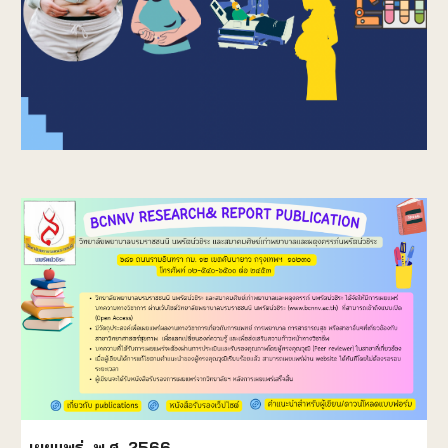
เผยแพร่ พ.ศ. 2566