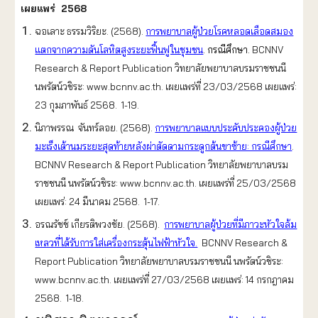
เผยแพร่ 2568
ฉอเลาะ ธรรมวิริยะ. (2568).
การพยาบาลผู้ป่วยโรคหลอดเลือดสมอง
แตกจากความดันโลหิตสูงระยะฟื้นฟูในชุมชน
. กรณีศึกษา
.
BCNNV
Research & Report Publication วิทยาลัยพยาบาลบรมราชชนนี
นพรัตน์วชิระ: www.bcnnv.ac.th. เผยแพร่ที่ 23/03/2568 เผยแพร่:
23 กุมภาพันธ์ 2568. 1-19.
นิภาพรรณ จันทร์ลอย. (2568).
การพยาบาลแบบประคับประคองผู้ป่วย
มะเร็งเต้านมระยะสุดท้ายหลังผ่าตัดดามกระดูกต้นขาซ้าย: กรณีศึกษา
.
BCNNV Research & Report Publication วิทยาลัยพยาบาลบรม
ราชชนนี นพรัตน์วชิระ: www.bcnnv.ac.th. เผยแพร่ที่ 25/03/2568
เผยแพร่: 24 มีนาคม 2568. 1-17.
อรณรัชช์ เกียรติพวงชัย. (2568).
การพยาบาลผู้ป่วยที่มีภาวะหัวใจล้ม
เหลวที่ได้รับการใส่เครื่องกระตุ้นไฟฟ้าหัวใจ.
BCNNV Research &
Report Publication วิทยาลัยพยาบาลบรมราชชนนี นพรัตน์วชิระ:
www.bcnnv.ac.th. เผยแพร่ที่ 27/03/2568 เผยแพร่: 14 กรกฎาคม
2568. 1-18.