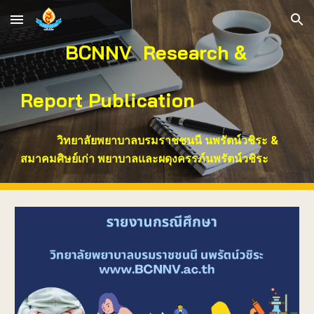
Skip to main content
Skip to navigation
BCNNV Research &
Report Publication
วิทยาลัยพยาบาลบรมราชชนนี นพรัตน์วชิระ &
สมาคมศิษย์เก่า พยาบาลและผดุงครรภ์นพรัตน์วชิระ