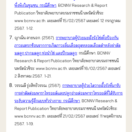
พึ่งพิงในชุมชน: กรณีศึกษา
. BCNNV Research & Report
Publication วิทยาลัยพยาบาลบรมราชชนนี นพรัตน์วชิระ:
www.bcnnv.ac.th. เผยแพร่ที่ 15/02/2567 เผยแพร่: 12 กรกฎาคม
2567. 1-12.
ญาณิน ลายนอก. (2567).
การพยาบาลผู้ป่วยมะเร็งรังไข่เพื่อป้องกัน
ภาวะแทรกซ้อนจากการเกิดภาวะลิ่มเลือดอุดหลอดเลือดดำหลังผ่าตัด
มดลูก ปากมดลูก ท่อนำไข่ และปีกมดลูก
: กรณีศึกษา. BCNNV
Research & Report Publication วิทยาลัยพยาบาลบรมราชชนนี
นพรัตน์วชิระ: www.bcnnv.ac.th. เผยแพร่ที่ 16/02/2567 เผยแพร่:
2 สิงหาคม 2567. 1-21.
วรรณดี รุ่งสิทธิวรรณ. (2567).
การพยาบาลผู้ป่วยไตวายเรื้อรังที่มารับ
การผ่าตัดต่อมพาราไทรอยด์และปลูกถ่ายต่อมพาราไทรอยด์ที่ได้รับการ
ระงับความรู้สึกแบบทั่วร่างกาย: กรณีศึกษา
. BCNNV Research &
Report Publication วิทยาลัยพยาบาลบรมราชชนนี นพรัตน์วชิระ:
www.bcnnv.ac.th. เผยแพร่ที่ 21/02/2567 เผยแพร่: 11 พฤศจิกายน
2567. 1-19.